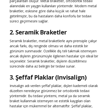
parçalardan oluşur. Metal braketler, ortodontik tedavi
alanındaki en yaygın kullanılan yöntemdir. Modern metal
braketler, eskisine göre daha küçük ve rahat hale
getirilmiştir, bu da hastaların daha konforlu bir tedavi
süreci geçirmesini sağlar.
2. Seramik Braketler
Seramik braketler, metal braketlerle aynı prensiple çalışır
ancak farkı, diş renginde olması ve daha estetik bir
görünüm sunmasıdır. Özellikle diş teli takmak istemeyen
ancak dişlerin görünümüyle ilgilenen hastalar için ideal bir
seçenektir. Seramik braketler, dişlerin düzeltilmesi
sürecinde daha az belirgin bir tedavi sunar.
3. Şeffaf Plaklar (Invisalign)
Invisalign adı verilen şeffaf plaklar, dişleri kademeli olarak
düzelten neredeyse görünmez bir ortodontik tedavi
yöntemidir. Bu tedavi yöntemi, metal ya da seramik
braket kullanmak istemeyen ve estetik kaygıları olan
hastalar için mükemmel bir alternatiftir. Şeffaf plaklar,