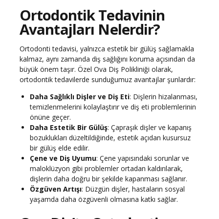
Ortodontik Tedavinin
Avantajları Nelerdir?
Ortodonti tedavisi, yalnızca estetik bir gülüş sağlamakla
kalmaz, aynı zamanda diş sağlığını koruma açısından da
büyük önem taşır. Özel Ova Diş Polikliniği olarak,
ortodontik tedavilerde sunduğumuz avantajlar şunlardır:
Daha Sağlıklı Dişler ve Diş Eti
: Dişlerin hizalanması,
temizlenmelerini kolaylaştırır ve diş eti problemlerinin
önüne geçer.
Daha Estetik Bir Gülüş
: Çapraşık dişler ve kapanış
bozuklukları düzeltildiğinde, estetik açıdan kusursuz
bir gülüş elde edilir.
Çene ve Diş Uyumu
: Çene yapısındaki sorunlar ve
maloklüzyon gibi problemler ortadan kaldırılarak,
dişlerin daha doğru bir şekilde kapanması sağlanır.
Özgüven Artışı
: Düzgün dişler, hastaların sosyal
yaşamda daha özgüvenli olmasına katkı sağlar.