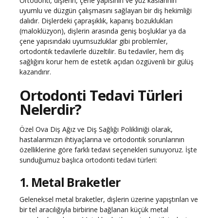
Ortodonti, dişlerin, çene yapısının ve yüz kaslarının
uyumlu ve düzgün çalışmasını sağlayan bir diş hekimliği
dalıdır. Dişlerdeki çapraşıklık, kapanış bozuklukları
(maloklüzyon), dişlerin arasında geniş boşluklar ya da
çene yapısındaki uyumsuzluklar gibi problemler,
ortodontik tedavilerle düzeltilir. Bu tedaviler, hem diş
sağlığını korur hem de estetik açıdan özgüvenli bir gülüş
kazandırır.
Ortodonti Tedavi Türleri
Nelerdir?
Özel Ova Diş Ağız ve Diş Sağlığı Polikliniği olarak,
hastalarımızın ihtiyaçlarına ve ortodontik sorunlarının
özelliklerine göre farklı tedavi seçenekleri sunuyoruz. İşte
sunduğumuz başlıca ortodonti tedavi türleri:
1. Metal Braketler
Geleneksel metal braketler, dişlerin üzerine yapıştırılan ve
bir tel aracılığıyla birbirine bağlanan küçük metal