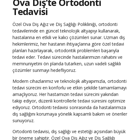
Ova Diş’te Ortodonti
Tedavisi
Özel Ova Diş Ağız ve Diş Sağlığı Polikliniği, ortodonti
tedavilerinde en güncel teknolojik altyapıyı kullanarak,
hastalarına en etkili ve kalıcı çözümleri sunar. Uzman diş
hekimlerimiz, her hastanın ihtiyaçlarına göre özel tedavi
planları hazırlayarak, ortodontik problemleri başarıyla
tedavi eder. Tedavi sürecinde hastalarımızın rahatını ve
memnuniyetini ön planda tutarken, uzun vadeli sağlıklı
çözümler sunmayı hedefliyoruz.
Modern cihazlarımız ve teknolojik altyapımızla, ortodonti
tedavi sürecini en konforlu ve etkin şekilde tamamlamayı
amaçlıyoruz. Her hastamızın tedavi sürecini yakından
takip ediyor, düzenli kontrollerle tedavi süresini optimize
ediyoruz. Ortodonti tedavisi sonrasında da hastalarımıza
diş sağlığını korumaya yönelik kapsamlı bakım ve öneriler
sunuyoruz.
Ortodonti tedavisi, diş sağlığı ve estetiği açısından büyük
bir öneme sahiptir. Özel Ova Diş Ağız ve Diş Sağlığı