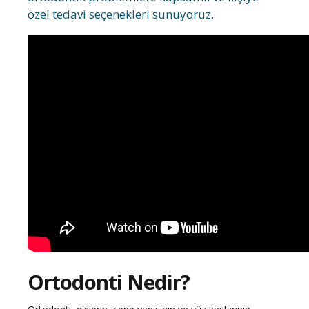
özel tedavi seçenekleri sunuyoruz.
Ortodonti Nedir?