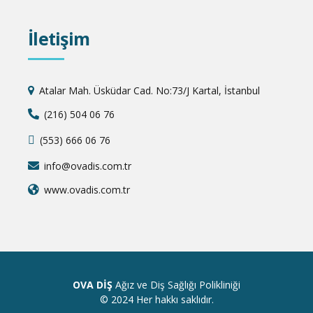
İletişim
Atalar Mah. Üsküdar Cad. No:73/J Kartal, İstanbul
(216) 504 06 76
(553) 666 06 76
info@ovadis.com.tr
www.ovadis.com.tr
OVA DİŞ
Ağız ve Diş Sağlığı Polikliniği
© 2024 Her hakkı saklıdır.